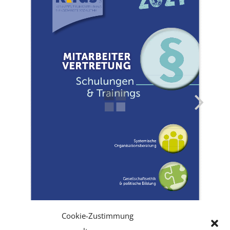
Institut
Kontakt
Suche
nach:
Cookie-Zustimmung