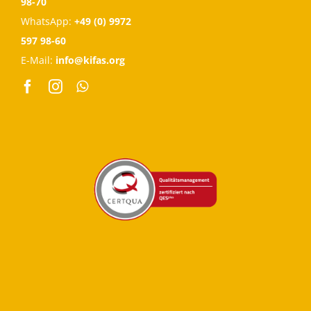
98-70
WhatsApp:
+49 (0) 9972
597 98-60
E-Mail:
info@kifas.org