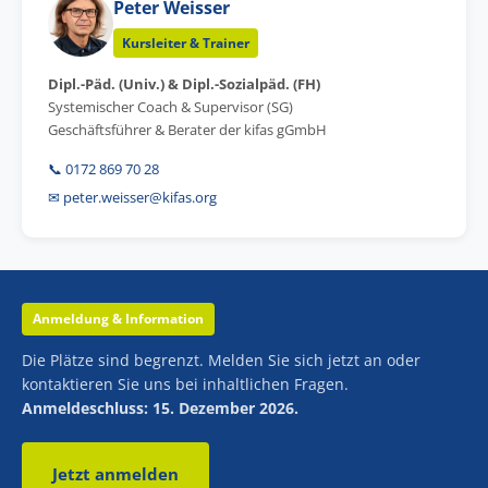
Peter Weisser
Kursleiter & Trainer
Dipl.-Päd. (Univ.) & Dipl.-Sozialpäd. (FH)
Systemischer Coach & Supervisor (SG)
Geschäftsführer & Berater der kifas gGmbH
📞 0172 869 70 28
✉ peter.weisser@kifas.org
Anmeldung & Information
Die Plätze sind begrenzt. Melden Sie sich jetzt an oder
kontaktieren Sie uns bei inhaltlichen Fragen.
Anmeldeschluss: 15. Dezember 2026.
Jetzt anmelden