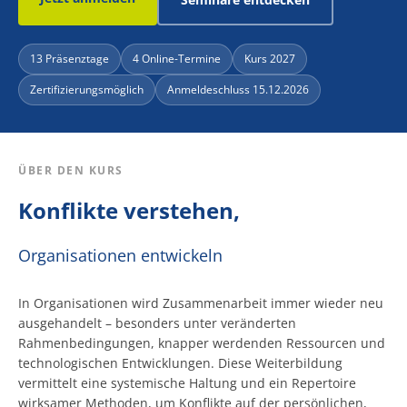
13 Präsenztage
4 Online-Termine
Kurs 2027
Zertifizierungsmöglich
Anmeldeschluss 15.12.2026
ÜBER DEN KURS
Konflikte verstehen,
Organisationen entwickeln
In Organisationen wird Zusammenarbeit immer wieder neu
ausgehandelt – besonders unter veränderten
Rahmenbedingungen, knapper werdenden Ressourcen und
technologischen Entwicklungen. Diese Weiterbildung
vermittelt eine systemische Haltung und ein Repertoire
wirksamer Methoden, um Konflikte auf der persönlichen,