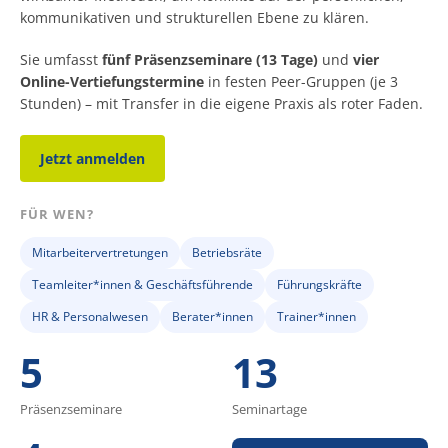
kommunikativen und strukturellen Ebene zu klären.
Sie umfasst
fünf Präsenzseminare (13 Tage)
und
vier
Online-Vertiefungstermine
in festen Peer-Gruppen (je 3
Stunden) – mit Transfer in die eigene Praxis als roter Faden.
Jetzt anmelden
FÜR WEN?
Mitarbeitervertretungen
Betriebsräte
Teamleiter*innen & Geschäftsführende
Führungskräfte
HR & Personalwesen
Berater*innen
Trainer*innen
5
13
Präsenzseminare
Seminartage