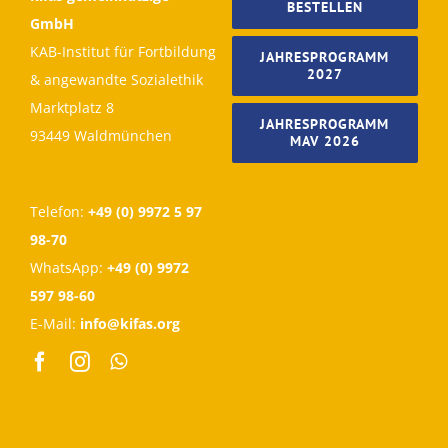
BESTELLEN
GmbH
KAB-Institut für Fortbildung
JAHRESPROGRAMM
2027
& angewandte Sozialethik
Marktplatz 8
JAHRESPROGRAMM
93449 Waldmünchen
MAV 2026
Telefon:
+49 (0) 9972 5 97
98-70
WhatsApp:
+49 (0) 9972
597 98-60
E-Mail:
info@kifas.org