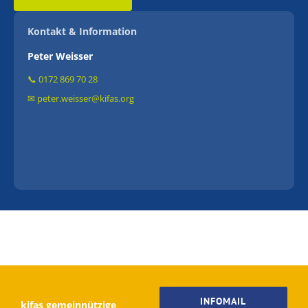
Kontakt & Information
Peter Weisser
📞 0172 869 70 28
✉ peter.weisser@kifas.org
INFOMAIL
kifas gemeinnützige