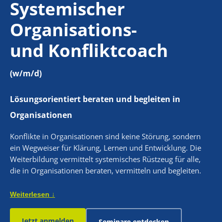
Systemischer
Institut
Organisations-
und Konfliktcoach
Kontakt
(w/m/d)
Suche
nach:
Lösungsorientiert beraten und begleiten in
Organisationen
Konflikte in Organisationen sind keine Störung, sondern
ein Wegweiser für Klärung, Lernen und Entwicklung. Die
Weiterbildung vermittelt systemisches Rüstzeug für alle,
die in Organisationen beraten, vermitteln und begleiten.
Weiterlesen ↓
Jetzt anmelden
Seminare entdecken