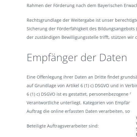
Rahmen der Förderung nach dem Bayerischen Erwach
Rechtsgrundlage der Weitergabe ist unser berechtig
Sicherung der Förderfähigkeit des Bildungsangebots (
der zuständigen Bewilligungsstelle trifft, stützen wir d
Empfänger der Daten
Eine Offenlegung ihrer Daten an Dritte findet grundsät
auf Grundlage von Artikel 6 (1) c) DSGVO und in Verbi
6 (1) c) DSGVO ist es gestattet, personenbezogene Dat
Verantwortliche unterliegt. Kategorien von Empfängern
Auftrag die online erfassten Daten verarbeiten, sowi
Beteiligte Auftragsverarbeiter sind: