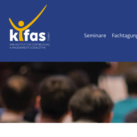
Zum
Inhalt
springen
Seminare
Fachtagun