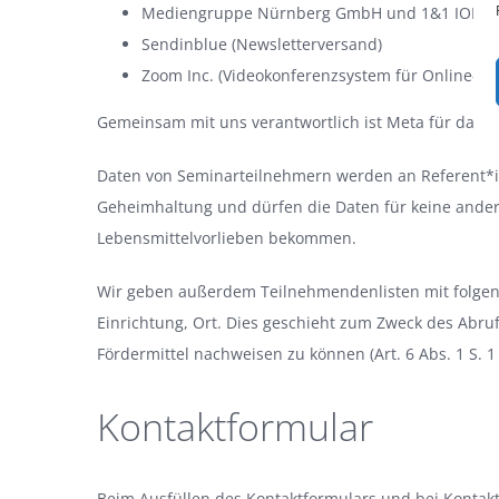
Mediengruppe Nürnberg GmbH und 1&1 IONOS S
Sendinblue (Newsletterversand)
Zoom Inc. (Videokonferenzsystem für Online-S
Gemeinsam mit uns verantwortlich ist Meta für das 
Daten von Seminarteilnehmern werden an Referent*i
Geheimhaltung und dürfen die Daten für keine andere
Lebensmittelvorlieben bekommen.
Wir geben außerdem Teilnehmendenlisten mit folgen
Einrichtung, Ort. Dies geschieht zum Zweck des Abruf
Fördermittel nachweisen zu können (Art. 6 Abs. 1 S. 1 
Kontaktformular
Beim Ausfüllen des Kontaktformulars und bei Kontak