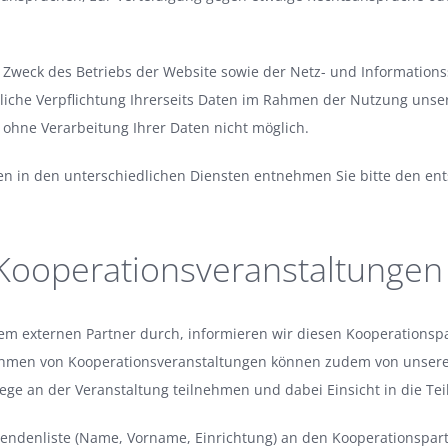
eck des Betriebs der Website sowie der Netz- und Informationssic
agliche Verpflichtung Ihrerseits Daten im Rahmen der Nutzung unser
 ohne Verarbeitung Ihrer Daten nicht möglich.
ten in den unterschiedlichen Diensten entnehmen Sie bitte den e
Kooperationsveranstaltungen
nem externen Partner durch, informieren wir diesen Kooperationsp
hmen von Kooperationsveranstaltungen können zudem von unsere
lege an der Veranstaltung teilnehmen und dabei Einsicht in die Te
mendenliste (Name, Vorname, Einrichtung) an den Kooperationspar