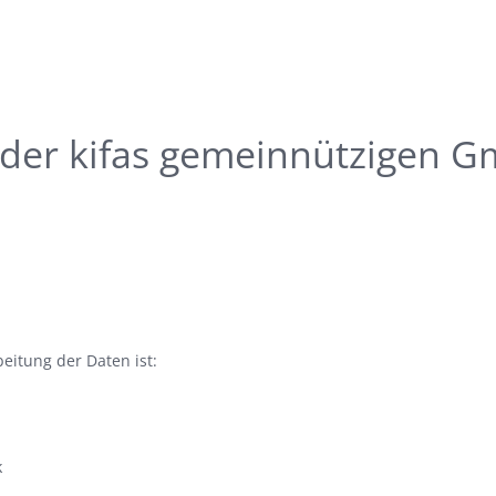
 der kifas gemeinnützigen 
eitung der Daten ist:
k