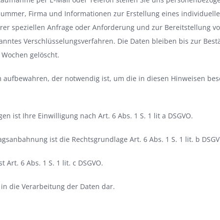
ummer, Firma und Informationen zur Erstellung eines individuelle
hrer speziellen Anfrage oder Anforderung und zur Bereitstellung v
nntes Verschlüsselungsverfahren. Die Daten bleiben bis zur Bestä
 Wochen gelöscht.
 aufbewahren, der notwendig ist, um die in diesen Hinweisen bes
 ist Ihre Einwilligung nach Art. 6 Abs. 1 S. 1 lit a DSGVO.
sanbahnung ist die Rechtsgrundlage Art. 6 Abs. 1 S. 1 lit. b DSG
Art. 6 Abs. 1 S. 1 lit. c DSGVO.
 in die Verarbeitung der Daten dar.