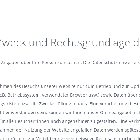
Zweck und Rechtsgrundlage d
 Angaben über Ihre Person zu machen. Die Datenschutzhinweise k
men des Besuchs unserer Website nur zum Betrieb und zur Optim
(z.B. Betriebssystem, verwendeter Browser usw.) sowie Daten über 
sfristen bzw. die Zweckerfüllung hinaus. Eine Verarbeitung dieser
icht einverstanden sein, können wir Ihnen unser Onlineangebot nic
für alle Besucher*innen noch angenehmer zu gestalten. Eine Verkn
 Rahmen der Nutzung der Website angefallen Daten werden spätes
sansprüchen, zur Verteidigung gegen etwaige Rechtsansprüche oder