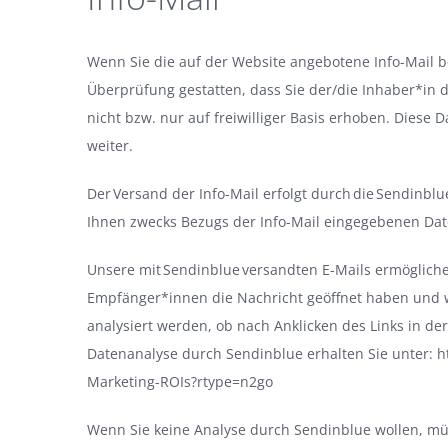
Wenn Sie die auf der Website angebotene Info-Mail b
Überprüfung gestatten, dass Sie der/die Inhaber*in
nicht bzw. nur auf freiwilliger Basis erhoben. Diese
weiter.
Der Versand der Info-Mail erfolgt durch die Sendinbl
Ihnen zwecks Bezugs der Info-Mail eingegebenen Date
Unsere mit Sendinblue versandten E-Mails ermögliche
Empfänger*innen die Nachricht geöffnet haben und wi
analysiert werden, ob nach Anklicken des Links in der 
Datenanalyse durch Sendinblue erhalten Sie unter:
h
Marketing-ROIs?rtype=n2go
Wenn Sie keine Analyse durch Sendinblue wollen, müss