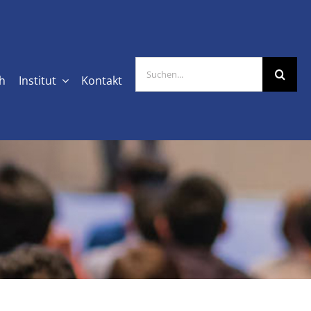
Suche
ch
Institut
Kontakt
nach: