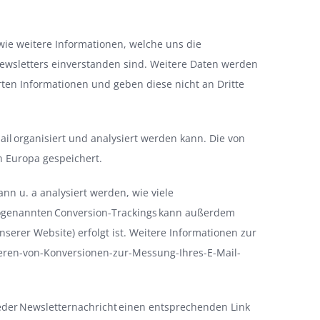
wie weitere Informationen, welche uns die
ewsletters einverstanden sind. Weitere Daten werden
rten Informationen und geben diese nicht an Dritte
ail organisiert und analysiert werden kann. Die von
n Europa gespeichert.
n u. a analysiert werden, wie viele
 sogenannten Conversion-Trackings kann außerdem
unserer Website) erfolgt ist. Weitere Informationen zur
ieren-von-Konversionen-zur-Messung-Ihres-E-Mail-
jeder Newsletternachricht einen entsprechenden Link