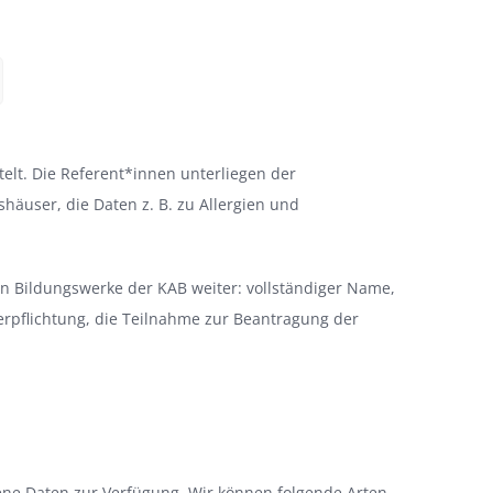
lt. Die Referent*innen unterliegen der
äuser, die Daten z. B. zu Allergien und
 Bildungswerke der KAB weiter: vollständiger Name,
Verpflichtung, die Teilnahme zur Beantragung der
ene Daten zur Verfügung. Wir können folgende Arten