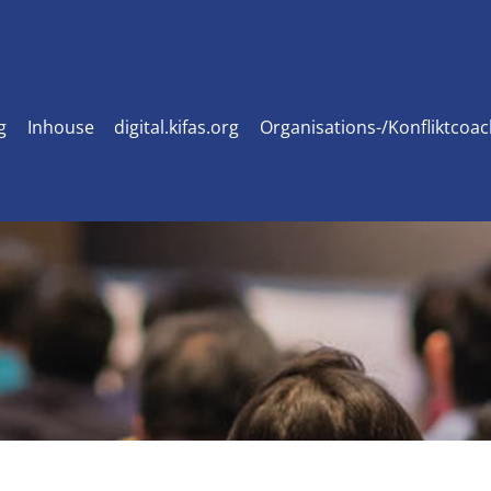
g
Inhouse
digital.kifas.org
Organisations-/Konfliktcoa