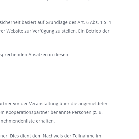
herheit basiert auf Grundlage des Art. 6 Abs. 1 S. 1
er Website zur Verfügung zu stellen. Ein Betrieb der
ntsprechenden Absätzen in diesen
artner vor der Veranstaltung über die angemeldeten
m Kooperationspartner benannte Personen (z. B.
ilnehmendenliste erhalten.
tner. Dies dient dem Nachweis der Teilnahme im