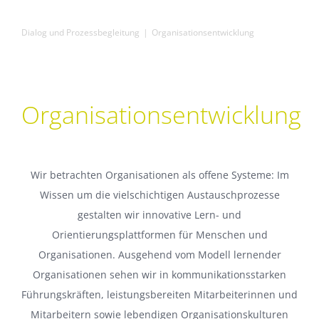
Institut
Dialog und Prozessbegleitung
Organisationsentwicklung
Kontakt
Organisationsentwicklung
Suche
nach:
Wir betrachten Organisationen als offene Systeme: Im
Wissen um die vielschichtigen Austauschprozesse
gestalten wir innovative Lern- und
Orientierungsplattformen für Menschen und
Organisationen. Ausgehend vom Modell lernender
Organisationen sehen wir in kommunikationsstarken
Führungskräften, leistungsbereiten Mitarbeiterinnen und
Mitarbeitern sowie lebendigen Organisationskulturen