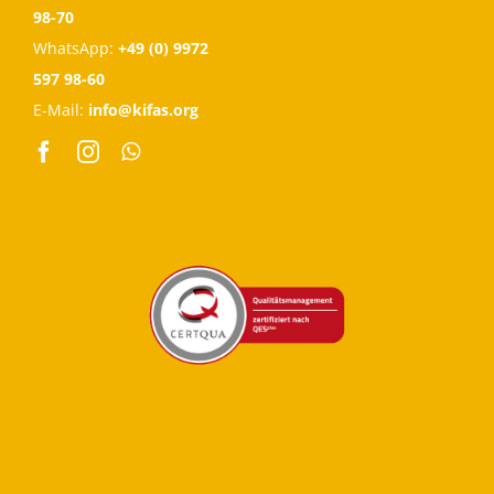
98-70
WhatsApp:
+49 (0) 9972
597 98-60
E-Mail:
info@kifas.org