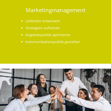
Marketingmanagement
Leitbilder entwickeln
Strategien aufsetzen
Angebotspolitik optimieren
Kommunikationspolitik gestalten