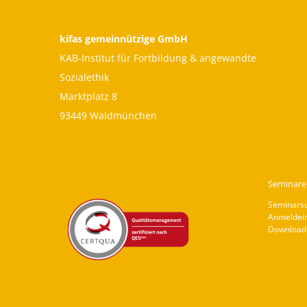
kifas gemeinnützige GmbH
KAB-Institut für Fortbildung & angewandte
Sozialethik
Marktplatz 8
93449 Waldmünchen
Seminare
Seminars
Anmeldei
Download 