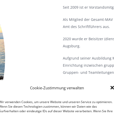
Seit 2009 ist er Vorstandsmi
Als Mitglied der Gesamt-MAV 
Amt des Schriftführers aus.
2020 wurde er Beisitzer (dien
Augsburg.
Aufgrund seiner Ausbildung M
Einrichtung inzwischen grupp
Gruppen- und Teamleitungen
Seit Oktober 2021 arbeitet er 
Cookie-Zustimmung verwalten
Mitarbeitervertretung.
Wir verwenden Cookies, um unsere Website und unseren Service zu optimieren.
Wenn Sie diesen Technologien zustimmen, können wir Daten wie das
Surfverhalten oder eindeutige IDs auf dieser Website verarbeiten. Wenn Sie Ihre