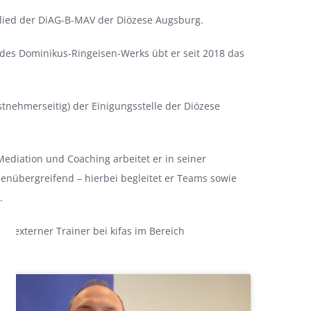
tglied der DiAG-B-MAV der Diözese Augsburg.
des Dominikus-Ringeisen-Werks übt er seit 2018 das
stnehmerseitig) der Einigungsstelle der Diözese
ediation und Coaching arbeitet er in seiner
enübergreifend – hierbei begleitet er Teams sowie
.
als externer Trainer bei kifas im Bereich