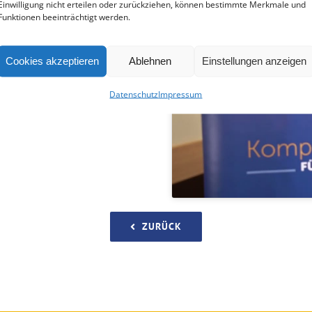
Einwilligung nicht erteilen oder zurückziehen, können bestimmte Merkmale und
Funktionen beeinträchtigt werden.
| MAV | DiAG
Cookies akzeptieren
Ablehnen
Einstellungen anzeigen
Klick
akzeptie
Datenschutz
Impressum
ZURÜCK