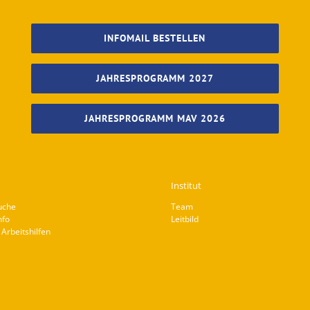
INFOMAIL BESTELLEN
JAHRESPROGRAMM 2027
JAHRESPROGRAMM MAV 2026
Institut
uche
Team
nfo
Leitbild
Arbeitshilfen