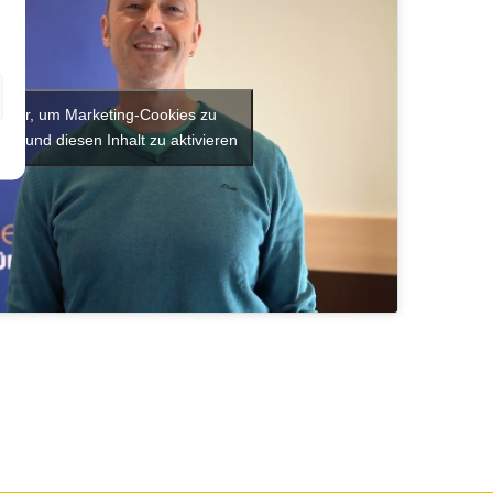
e hier, um Marketing-Cookies zu
ren und diesen Inhalt zu aktivieren