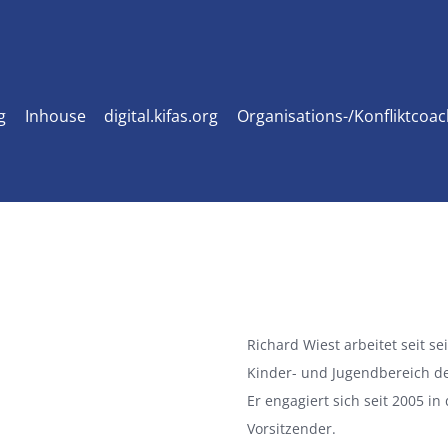
g
Inhouse
digital.kifas.org
Organisations-/Konfliktcoa
Richard Wiest arbeitet seit s
Kinder- und Jugendbereich d
Er engagiert sich seit 2005 in
Vorsitzender.