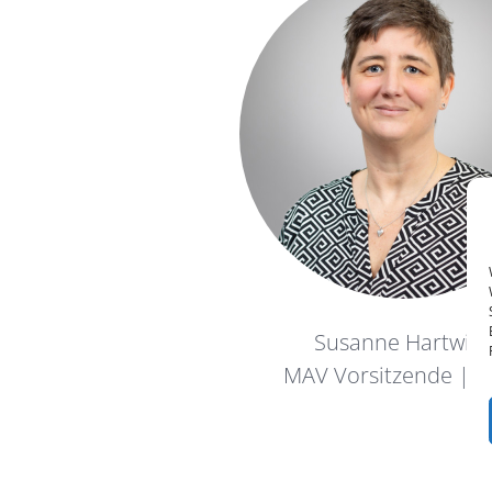
Susanne Hartwic
MAV Vorsitzende | D