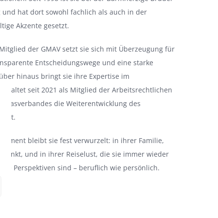
und hat dort sowohl fachlich als auch in der
tige Akzente gesetzt.
Mitglied der GMAV setzt sie sich mit Überzeugung für
ransparente Entscheidungswege und eine starke
über hinaus bringt sie ihre Expertise im
staltet seit 2021 als Mitglied der Arbeitsrechtlichen
ritasverbandes die Weiterentwicklung des
 mit.
gement bleibt sie fest verwurzelt: in ihrer Familie,
chenkt, und in ihrer Reiselust, die sie immer wieder
neue Perspektiven sind – beruflich wie persönlich.