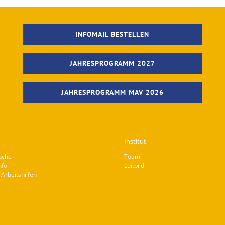
INFOMAIL BESTELLEN
JAHRESPROGRAMM 2027
JAHRESPROGRAMM MAV 2026
Institut
uche
Team
nfo
Leitbild
Arbeitshilfen