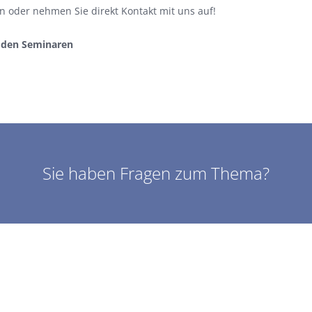
n oder nehmen Sie direkt Kontakt mit uns auf!
 den Seminaren
⠀⠀
Sie haben Fragen zum Thema?
Wir freuen uns auf Ihre Nachricht!