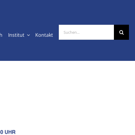
Suche
ch
Institut
Kontakt
nach: