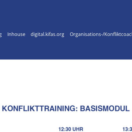
g
Inhouse
digital.kifas.org
Organisations-/Konfliktcoa