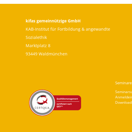
kifas gemeinnützige GmbH
KAB-Institut für Fortbildung & angewandte
Sozialethik
Marktplatz 8
93449 Waldmünchen
Seminare
Seminars
Anmeldei
Download 