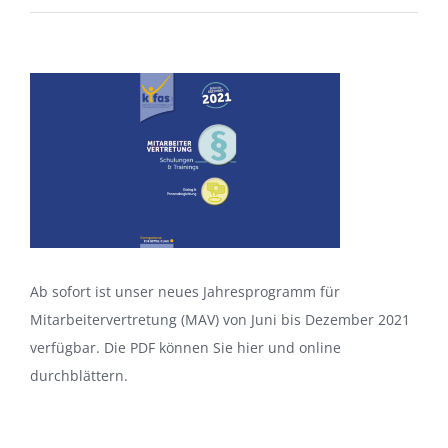
Institut
Zeige
Kontakt
grösseres
Bild
Suche
nach:
Ab sofort ist unser neues Jahresprogramm für
Mitarbeitervertretung (MAV) von Juni bis Dezember 2021
verfügbar. Die PDF können Sie hier und online
durchblättern.